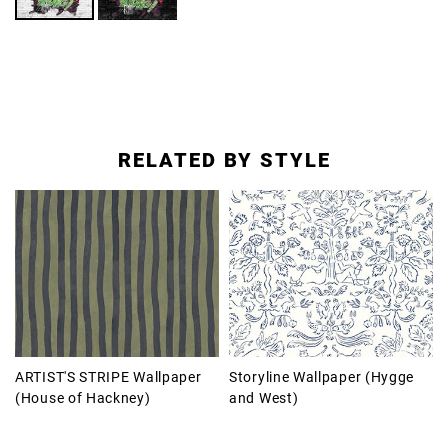
RELATED BY STYLE
ARTIST'S STRIPE Wallpaper
Storyline Wallpaper (Hygge
(House of Hackney)
and West)