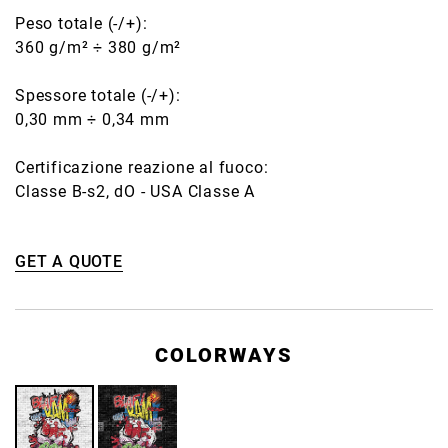
Peso totale (-/+):
360 g/m² ÷ 380 g/m²
Spessore totale (-/+):
0,30 mm ÷ 0,34 mm
Certificazione reazione al fuoco:
Classe B-s2, dO - USA Classe A
GET A QUOTE
COLORWAYS