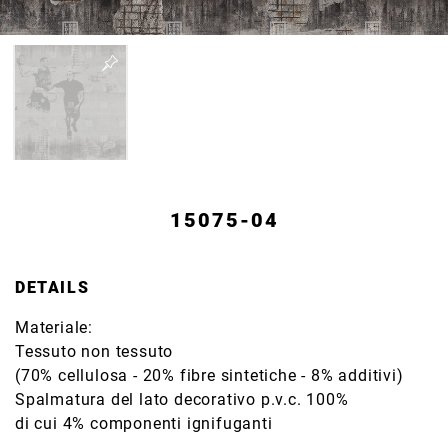
15075-04
DETAILS
Materiale:
Tessuto non tessuto
(70% cellulosa - 20% fibre sintetiche - 8% additivi)
Spalmatura del lato decorativo p.v.c. 100%
di cui 4% componenti ignifuganti