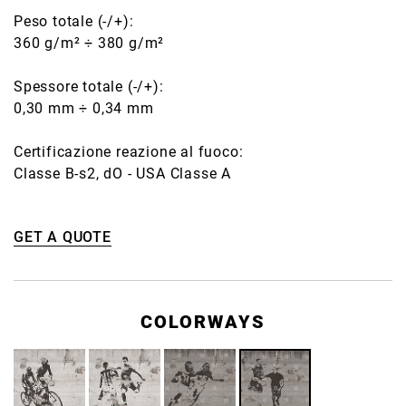
Peso totale (-/+):
360 g/m² ÷ 380 g/m²
Spessore totale (-/+):
0,30 mm ÷ 0,34 mm
Certificazione reazione al fuoco:
Classe B-s2, dO - USA Classe A
GET A QUOTE
COLORWAYS